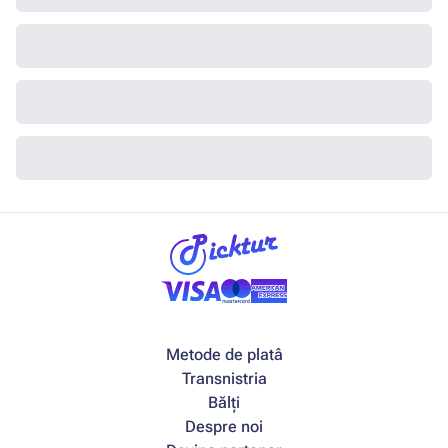
Metode de platâ
Transnistria
Bălți
Despre noi