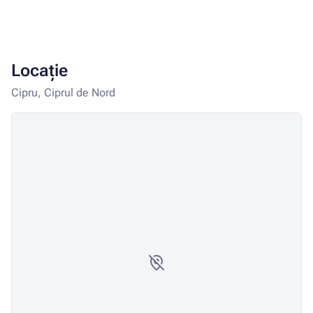
Locație
Cipru, Ciprul de Nord