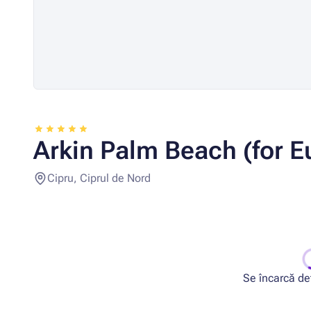
Arkin Palm Beach (for E
Cipru, Ciprul de Nord
Se încarcă deta