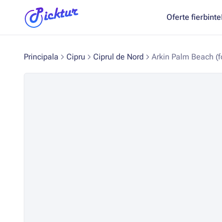
Oferte fierbinte
Principala
Cipru
Ciprul de Nord
Arkin Palm Beach (fo