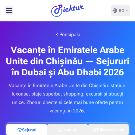
RO
Principala
Vacanțe în Emiratele Arabe
Unite din Chișinău — Sejururi
în Dubai și Abu Dhabi 2026
Vacanțe în Emiratele Arabe Unite din Chișinău: stațiuni
luxoase, plaje superbe, shopping, excursii și atracții
unice. Zboruri directe și cele mai bune oferte pentru
vacanțe în 2026.
Sejururi
Hoteluri
Bilete de avion