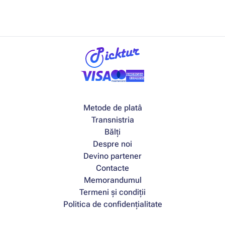
Metode de platâ
Transnistria
Bălți
Despre noi
Devino partener
Contacte
Memorandumul
Termeni și condiții
Politica de confidențialitate