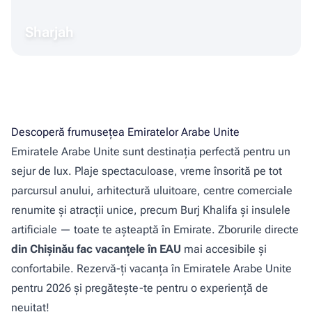
Sharjah
Descoperă frumusețea Emiratelor Arabe Unite
Emiratele Arabe Unite sunt destinația perfectă pentru un
sejur de lux. Plaje spectaculoase, vreme însorită pe tot
parcursul anului, arhitectură uluitoare, centre comerciale
renumite și atracții unice, precum Burj Khalifa și insulele
artificiale — toate te așteaptă în Emirate. Zborurile directe
din Chișinău fac vacanțele în EAU
mai accesibile și
confortabile. Rezervă-ți vacanța în Emiratele Arabe Unite
pentru 2026 și pregătește-te pentru o experiență de
neuitat!