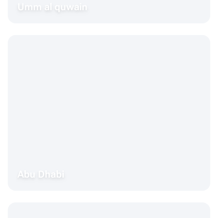
Umm al quwain
Abu Dhabi