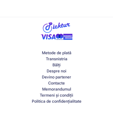
Metode de platâ
Transnistria
Bălți
Despre noi
Devino partener
Contacte
Memorandumul
Termeni și condiții
Politica de confidențialitate