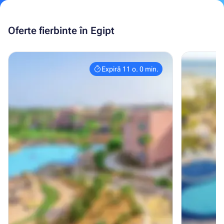
Oferte fierbinte în Egipt
Expiră 11 o. 0 min.