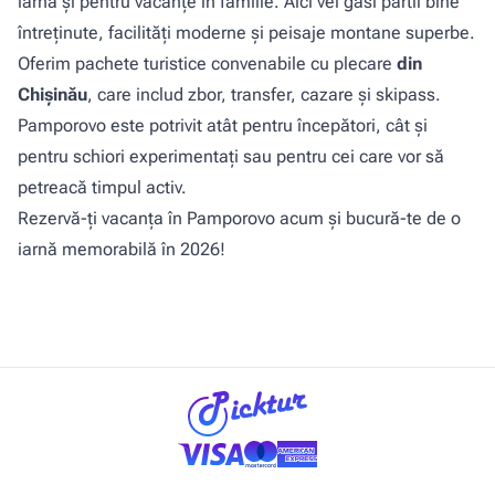
iarnă și pentru vacanțe în familie. Aici vei găsi pârtii bine
întreținute, facilități moderne și peisaje montane superbe.
Oferim pachete turistice convenabile cu plecare
din
Chișinău
, care includ zbor, transfer, cazare și skipass.
Pamporovo este potrivit atât pentru începători, cât și
pentru schiori experimentați sau pentru cei care vor să
petreacă timpul activ.
Rezervă-ți vacanța în Pamporovo acum și bucură-te de o
iarnă memorabilă în 2026!