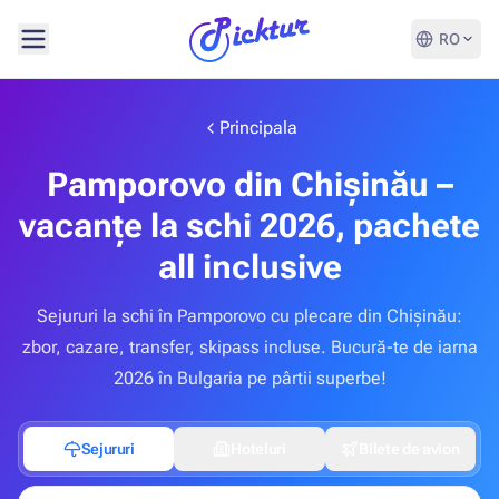
RO
Principala
Pamporovo din Chișinău –
vacanțe la schi 2026, pachete
all inclusive
Sejururi la schi în Pamporovo cu plecare din Chișinău:
zbor, cazare, transfer, skipass incluse. Bucură-te de iarna
2026 în Bulgaria pe pârtii superbe!
Sejururi
Hoteluri
Bilete de avion