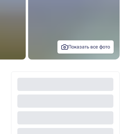
Показать все фото
+1