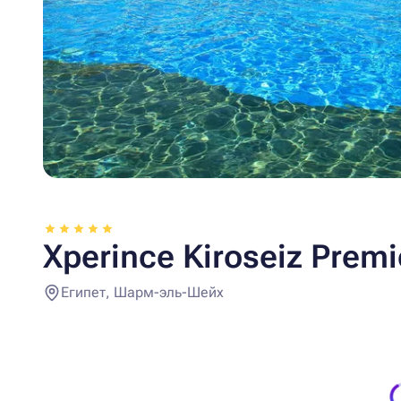
Xperince Kiroseiz Premi
Египет, Шарм-эль-Шейх