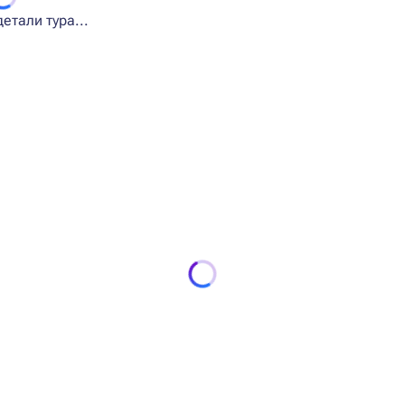
етали тура...