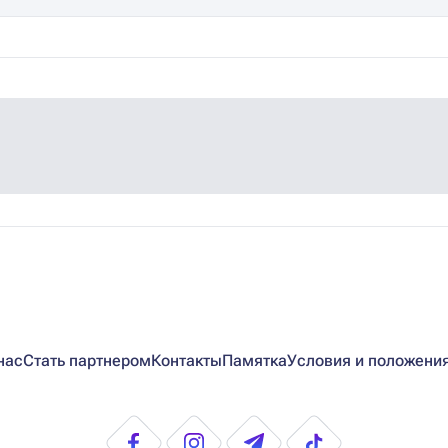
нас
Стать партнером
Контакты
Памятка
Условия и положени