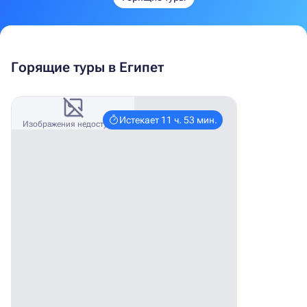
Горящие туры в Египет
Истекает 11 ч. 53 мин.
Изображения недоступны