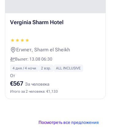
Verginia Sharm Hotel
Египет, Sharm el Sheikh
Вылет: 13.08 06:30
4 дня / 4 ночи
2 взр.
ALL INCLUSIVE
От
€567
За человека
Итого за 2 человека: €1,133
Посмотреть все предложения