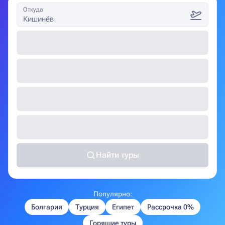
Откуда
Кишинёв
Найти туры
Популярно:
Болгария
Турция
Египет
Рассрочка 0%
Горящие туры