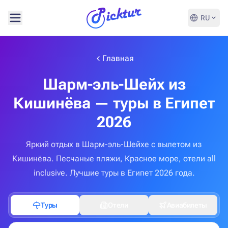
RU
Главная
Шарм-эль-Шейх из
Кишинёва — туры в Египет
2026
Яркий отдых в Шарм-эль-Шейхе с вылетом из
Кишинёва. Песчаные пляжи, Красное море, отели all
inclusive. Лучшие туры в Египет 2026 года.
Туры
Отели
Авиабилеты