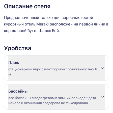
Описание отеля
Предназначенный только для взрослых гостей
курортный отель Meraki расположен на первой линии в
коралловой бухте Шаркс Бей.
Удобства
Пляж
стационарный пирс с платформой протяженностью 10
м
Бассейны
все бассейны с подогревом в зимний период* * дата
начала и окончания подогрева не фиксирована
(зависит от погодных условий и загрузки отеля)