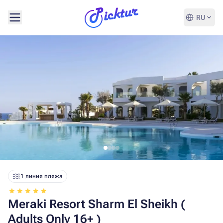
RU
1 линия пляжа
Meraki Resort Sharm El Sheikh (
Adults Only 16+ )