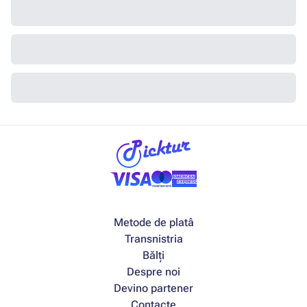
Metode de platâ
Transnistria
Bălți
Despre noi
Devino partener
Contacte