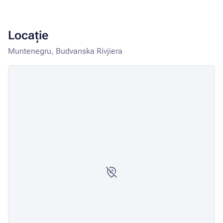
Locație
Muntenegru, Budvanska Rivjiera