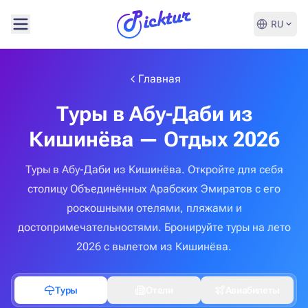
RU
Главная
Туры в Абу-Даби из
Кишинёва — Отдых 2026
Туры в Абу-Даби из Кишинёва. Откройте для себя
столицу Объединённых Арабских Эмиратов с его
роскошными отелями, пляжами и
достопримечательностями. Бронируйте туры на лето
2026 с вылетом из Кишинёва.
Туры
Отели
Авиабилеты