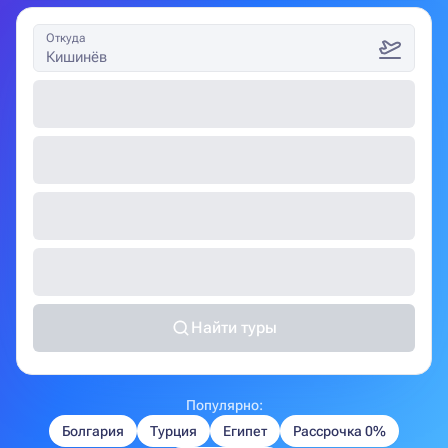
Откуда
Кишинёв
Найти туры
Популярно:
Болгария
Турция
Египет
Рассрочка 0%