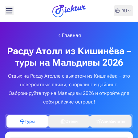
RU
Главная
Расду Атолл из Кишинёва –
туры на Мальдивы 2026
Отдых на Расду Атолле с вылетом из Кишинёва – это
невероятные пляжи, снорклинг и дайвинг.
Забронируйте тур на Мальдивы 2026 и откройте для
себя райские острова!
Туры
Отели
Авиабилеты