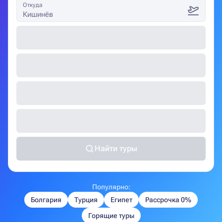
Откуда
Кишинёв
Найти туры
Популярно:
Болгария
Турция
Египет
Рассрочка 0%
Горящие туры