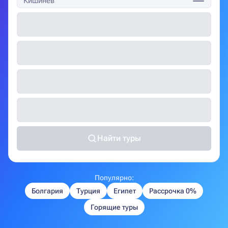
Кишинёв
Найти туры
Популярно:
Болгария
Турция
Египет
Рассрочка 0%
Горящие туры