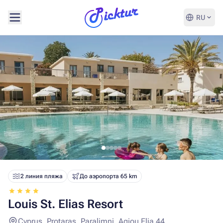
RU
2 линия пляжа
До аэропорта 65 km
Louis St. Elias Resort
Cyprus, Protaras, Paralimni, Agiou Elia 44