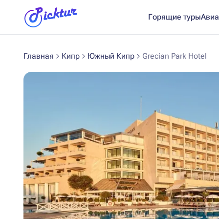
Горящие туры
Авиа
Главная
Кипр
Южный Кипр
Grecian Park Hotel