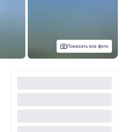
Показать все фото
+14