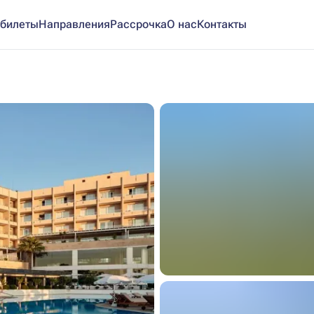
билеты
Направления
Рассрочка
О нас
Контакты