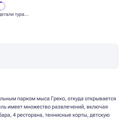
етали тура...
альным парком мыса Греко, откуда открывается
ль имеет множество развлечений, включая
бара, 4 ресторана, теннисные корты, детскую