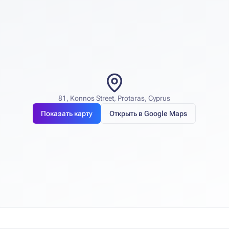
81, Konnos Street, Protaras, Cyprus
Показать карту
Открыть в Google Maps