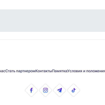
нас
Стать партнером
Контакты
Памятка
Условия и положени