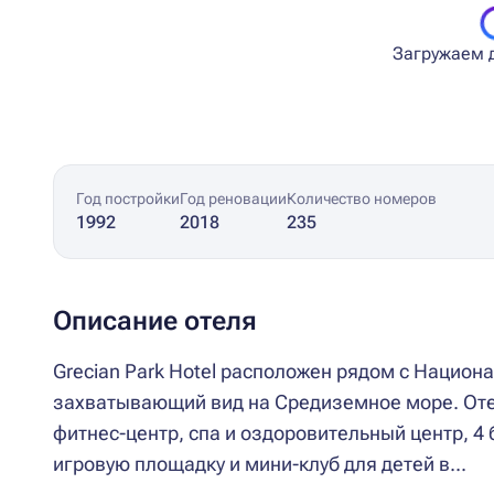
Загружаем д
Год постройки
Год реновации
Количество номеров
1992
2018
235
Описание отеля
Grecian Park Hotel расположен рядом с Национ
захватывающий вид на Средиземное море. Оте
фитнес-центр, спа и оздоровительный центр, 4 
игровую площадку и мини-клуб для детей в...