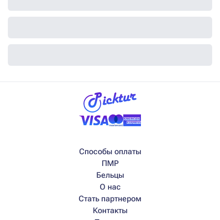
Способы оплаты
ПМР
Бельцы
О нас
Стать партнером
Контакты