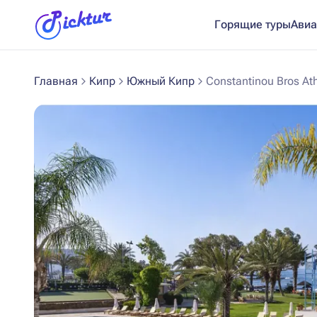
Горящие туры
Авиа
Главная
Кипр
Южный Кипр
Constantinou Bros At