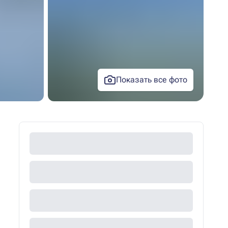
Показать все фото
+25