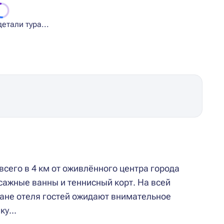
етали тура...
сего в 4 км от оживлённого центра города
ссажные ванны и теннисный корт. На всей
ране отеля гостей ожидают внимательное
у...