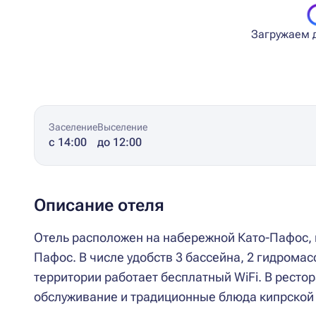
Загружаем д
Заселение
Выселение
с 14:00
до 12:00
Описание отеля
Отель расположен на набережной Като-Пафос, в
Пафос. В числе удобств 3 бассейна, 2 гидрома
территории работает бесплатный WiFi. В ресто
обслуживание и традиционные блюда кипрской к