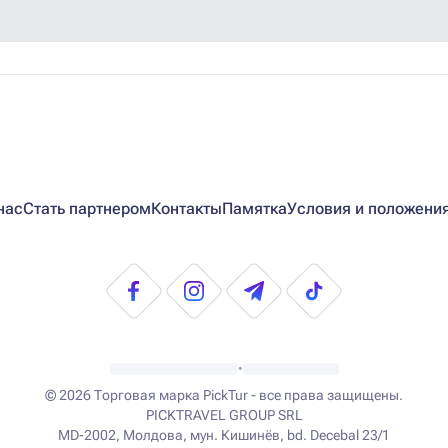
нас
Стать партнером
Контакты
Памятка
Условия и положени
•
© 2026
Торговая марка PickTur - все права защищены.
PICKTRAVEL GROUP SRL
MD-2002, Молдова, мун. Кишинёв, bd. Decebal 23/1