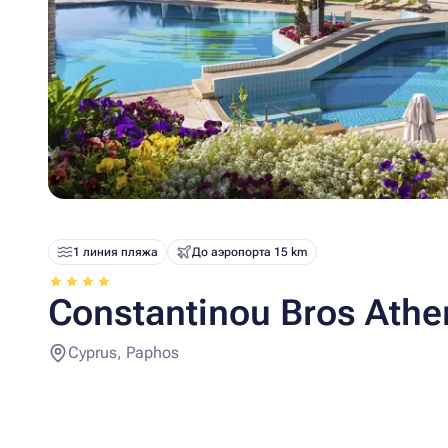
1 линия пляжа
До аэропорта 15 km
Constantinou Bros Athe
Cyprus, Paphos