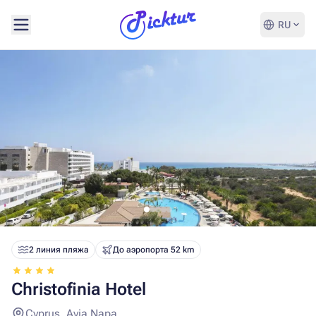
RU
2 линия пляжа
До аэропорта 52 km
Christofinia Hotel
Cyprus, Ayia Napa