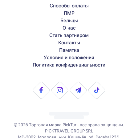
Способы оплаты
ПМР
Бельцы
О нас
Стать партнером
Контакты
Памятка
Условия и положения
Политика конфиденциальности
© 2026
Торговая марка PickTur - все права защищены.
PICKTRAVEL GROUP SRL
MD-2002, Молдова, мун. Кишинёв, bd. Decebal 23/1