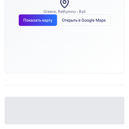
Greece, Rethymno - Bali
Показать карту
Открыть в Google Maps