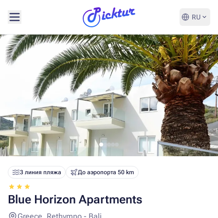
RU
3 линия пляжа
До аэропорта 50 km
Blue Horizon Apartments
Greece, Rethymno - Bali