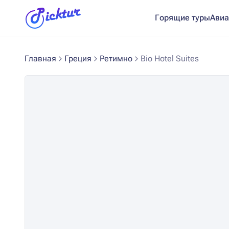
Горящие туры
Авиа
Главная
Греция
Ретимно
Bio Hotel Suites