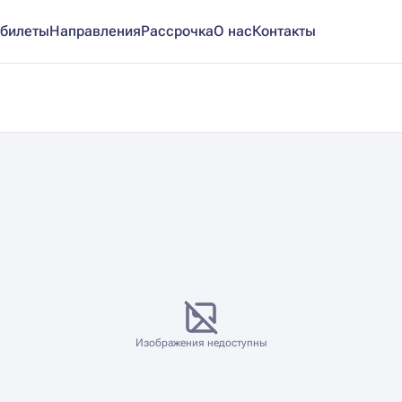
билеты
Направления
Рассрочка
О нас
Контакты
Изображения недоступны