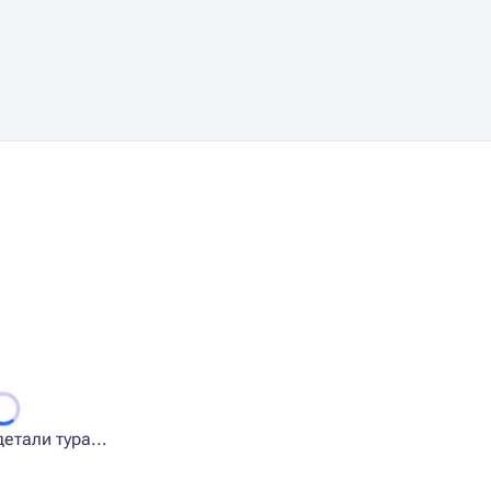
етали тура...