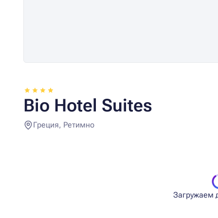
Bio Hotel Suites
Греция, Ретимно
Загружаем д