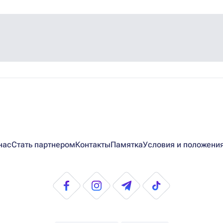
нас
Стать партнером
Контакты
Памятка
Условия и положени