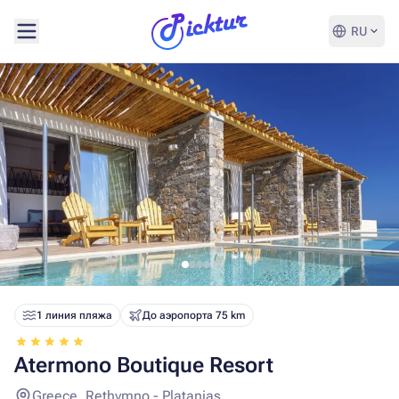
RU
1 линия пляжа
До аэропорта 75 km
Atermono Boutique Resort
Greece, Rethymno - Platanias