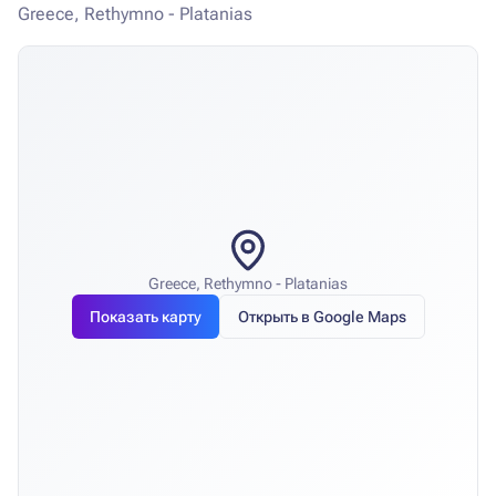
Greece, Rethymno - Platanias
Greece, Rethymno - Platanias
Показать карту
Открыть в Google Maps