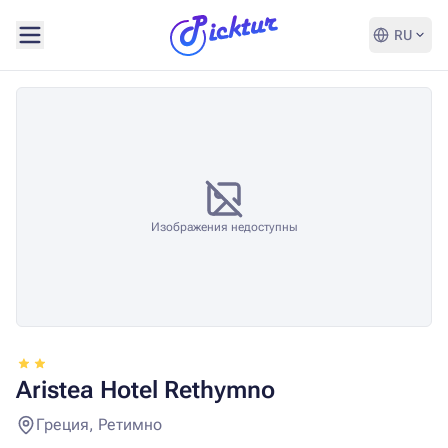
RU
Изображения недоступны
Aristea Hotel Rethymno
Греция, Ретимно