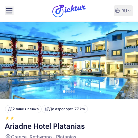
RU
2 линия пляжа
До аэропорта 77 km
Ariadne Hotel Platanias
Greece, Rethymno - Platanias