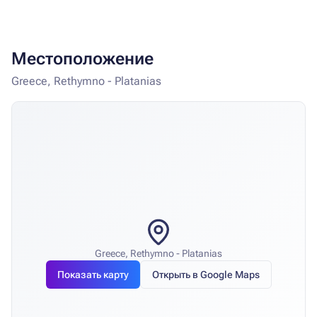
Местоположение
Greece, Rethymno - Platanias
Greece, Rethymno - Platanias
Показать карту
Открыть в Google Maps