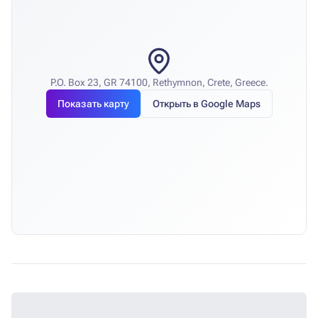
P.O. Box 23, GR 74100, Rethymnon, Crete, Greece.
Показать карту
Открыть в Google Maps