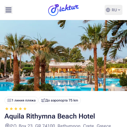
RU
1 линия пляжа
До аэропорта 75 km
Aquila Rithymna Beach Hotel
P.O. Box 23, GR 74100, Rethymnon, Crete, Greece.