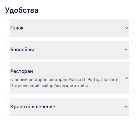
Удобства
Пляж
Бассейны
Ресторан
главный ресторан ресторан Piazza Di Porto, a la сarte
Потрясающий выбор блюд критской и
средиземноморской кухни, горячие и холодные
закуски, десерты, фрукты и напитки.
Красота и лечение