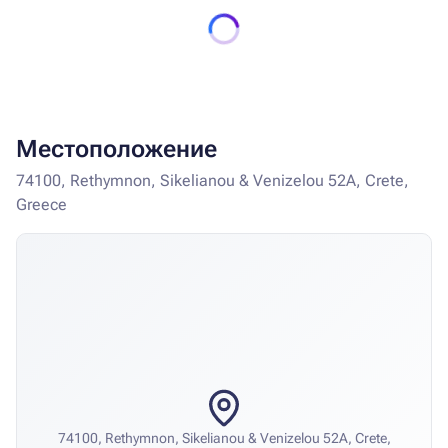
Местоположение
74100, Rethymnon, Sikelianou & Venizelou 52A, Crete,
Greece
74100, Rethymnon, Sikelianou & Venizelou 52A, Crete,