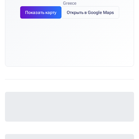
Greece
Показать карту
Открыть в Google Maps