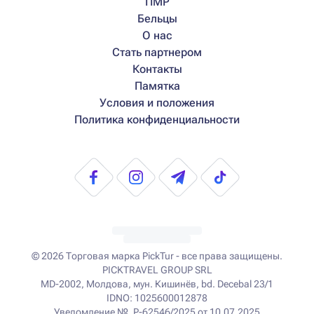
ПМР
Бельцы
О нас
Стать партнером
Контакты
Памятка
Условия и положения
Политика конфиденциальности
© 2026
Торговая марка PickTur - все права защищены.
PICKTRAVEL GROUP SRL
MD-2002, Молдова, мун. Кишинёв, bd. Decebal 23/1
IDNO: 1025600012878
Уведомление №. P-62546/2025 от 10.07.2025