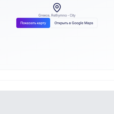
Greece, Rethymno - City
Показать карту
Открыть в Google Maps