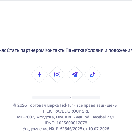
нас
Стать партнером
Контакты
Памятка
Условия и положени
•
© 2026
Торговая марка PickTur - все права защищены.
PICKTRAVEL GROUP SRL
MD-2002, Молдова, мун. Кишинёв, bd. Decebal 23/1
IDNO: 1025600012878
Уведомление №. P-62546/2025 от 10.07.2025