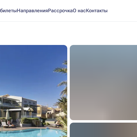
билеты
Направления
Рассрочка
О нас
Контакты