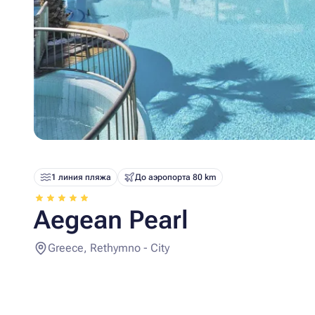
1 линия пляжа
До аэропорта 80 km
Aegean Pearl
Greece, Rethymno - City