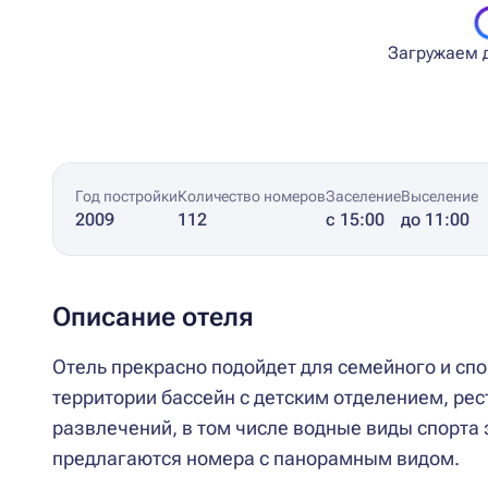
Загружаем д
Год постройки
Количество номеров
Заселение
Выселение
2009
112
с 15:00
до 11:00
Описание отеля
Отель прекрасно подойдет для семейного и спо
территории бассейн с детским отделением, ре
развлечений, в том числе водные виды спорта 
предлагаются номера с панорамным видом.