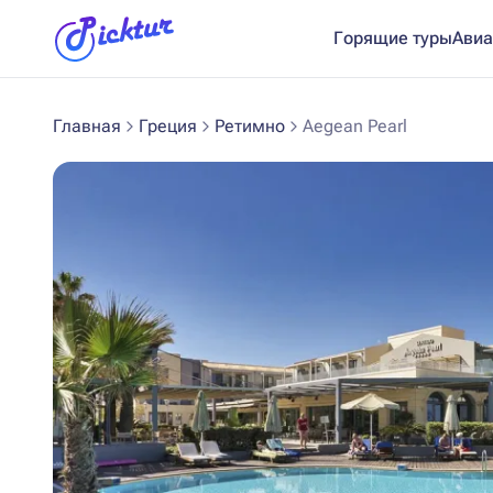
Горящие туры
Авиа
Главная
Греция
Ретимно
Aegean Pearl