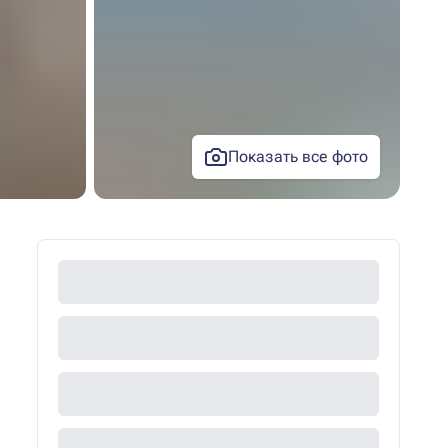
Показать все фото
+11