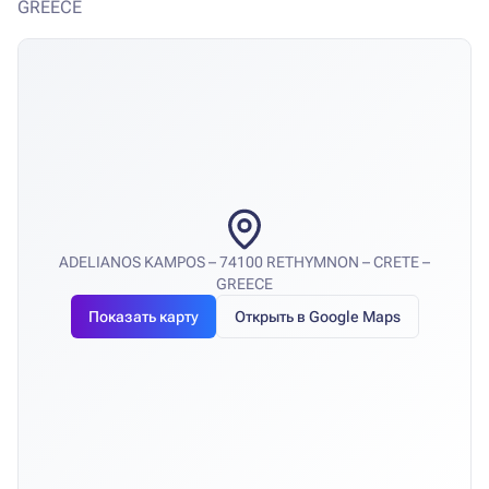
GREECE
ADELIANOS KAMPOS – 74100 RETHYMNON – CRETE –
GREECE
Показать карту
Открыть в Google Maps