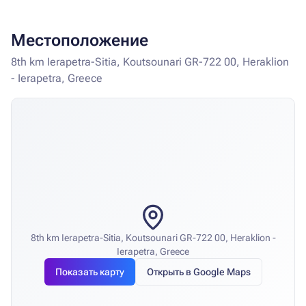
Местоположение
8th km Ierapetra-Sitia, Koutsounari GR-722 00, Heraklion
- Ierapetra, Greece
8th km Ierapetra-Sitia, Koutsounari GR-722 00, Heraklion -
Ierapetra, Greece
Показать карту
Открыть в Google Maps