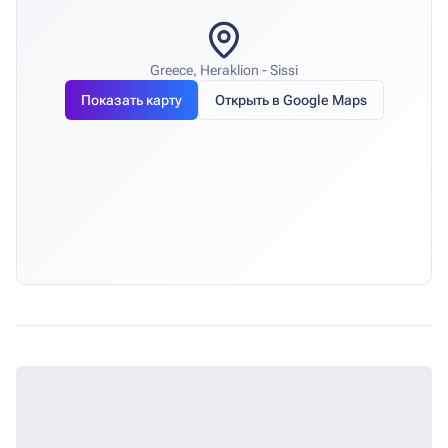
Greece, Heraklion - Sissi
Показать карту
Открыть в Google Maps