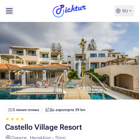
RU
3 линия пляжа
До аэропорта 39 km
Castello Village Resort
Greece, Heraklion - Sissi