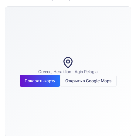
Greece, Heraklion - Agia Pelagia
Показать карту
Открыть в Google Maps