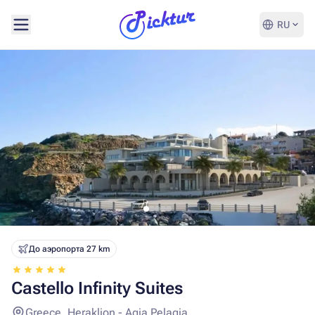
RU
До аэропорта 27 km
Castello Infinity Suites
Greece, Heraklion - Agia Pelagia