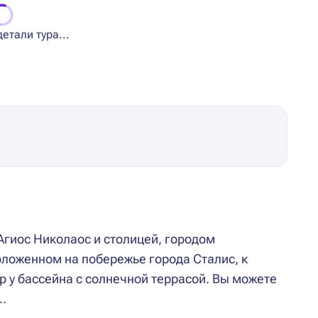
етали тура...
гиос Николаос и столицей, городом
оложенном на побережье города Сталис, к
ар у бассейна с солнечной террасой. Вы можете
..