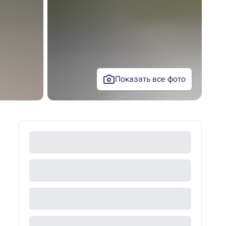
Показать все фото
+11