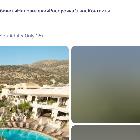
билеты
Направления
Рассрочка
О нас
Контакты
Spa Adults Only 16+