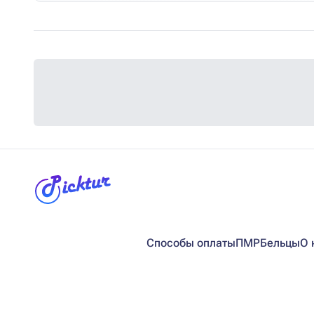
Способы оплаты
ПМР
Бельцы
О 