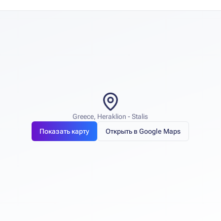
Greece, Heraklion - Stalis
Показать карту
Открыть в Google Maps