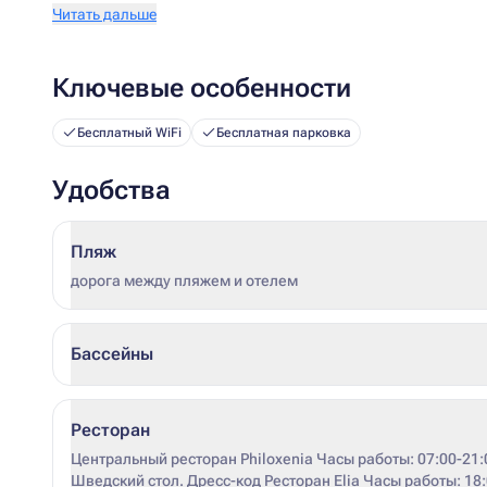
Читать дальше
Ключевые особенности
Бесплатный WiFi
Бесплатная парковка
Удобства
Пляж
дорога между пляжем и отелем
Бассейны
Ресторан
Центральный ресторан Philoxenia Часы работы: 07:00-21:
Шведский стол. Дресс-код Ресторан Elia Часы работы: 18:00-21:00. А la carte. Предварительное бронирование.