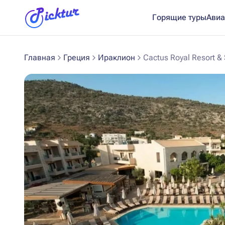
Горящие туры
Авиа
Главная
Греция
Ираклион
Cactus Royal Resort & 