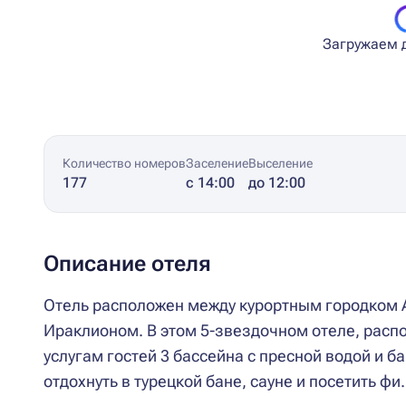
Загружаем д
Количество номеров
Заселение
Выселение
177
с 14:00
до 12:00
Описание отеля
Отель расположен между курортным городком А
Ираклионом. В этом 5-звездочном отеле, расп
услугам гостей 3 бассейна с пресной водой и б
отдохнуть в турецкой бане, сауне и посетить фи.