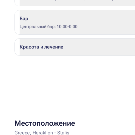
Дресс-код. Тип кухни: средиземноморская кухня
Бар
Центральный бар: 10:00-0:00
Красота и лечение
Местоположение
Greece, Heraklion - Stalis