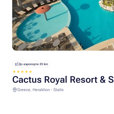
До аэропорта 35 km
Cactus Royal Resort & S
Greece, Heraklion - Stalis