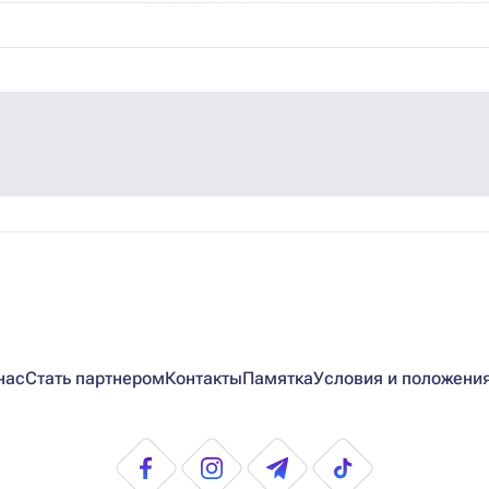
нас
Стать партнером
Контакты
Памятка
Условия и положени