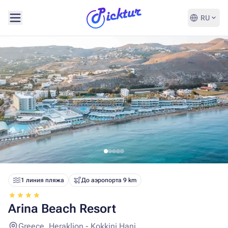
RU
1 линия пляжа
До аэропорта 9 km
Arina Beach Resort
Greece, Heraklion - Kokkini Hani