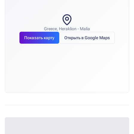
Greece, Heraklion - Malia
Показать карту
Открыть в Google Maps