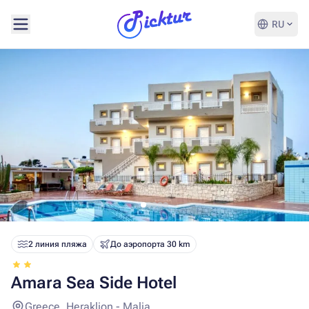
RU
2 линия пляжа
До аэропорта 30 km
Amara Sea Side Hotel
Greece, Heraklion - Malia