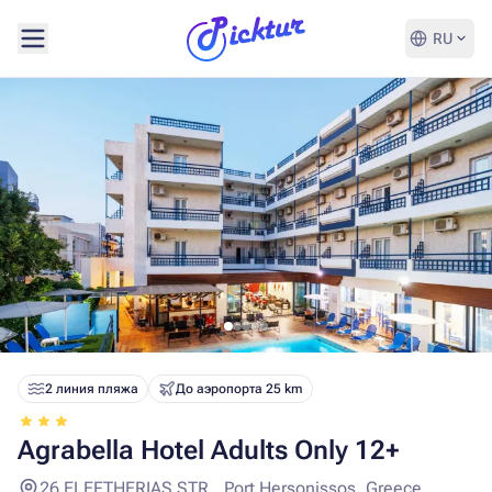
RU
2 линия пляжа
До аэропорта 25 km
Agrabella Hotel Adults Only 12+
26 ELEFTHERIAS STR., Port Hersonissos, Greece