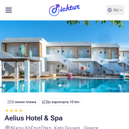
RU
2 линия пляжа
До аэропорта 10 km
Aelius Hotel & Spa
Νίκου Καζαντζάκη, Kato Gouves , Greece