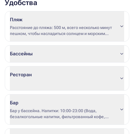
Удобства
Пляж
Расстояние до пляжа: 500 м, всего несколько минут
пешком, чтобы насладиться солнцем и морским
бризом.
Бассейны
Ресторан
Бар
Бар у бассейна. Напитки: 10:00-23:00 (Вода,
безалкогольные напитки, фильтрованный кофе,
молоко, чай, различные соки (свежевыжатые соки за
дополнительную плату), разливное пиво, белое,