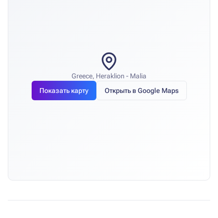
Greece, Heraklion - Malia
Показать карту
Открыть в Google Maps