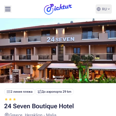
RU
2 линия пляжа
До аэропорта 29 km
24 Seven Boutique Hotel
Greece, Heraklion - Malia