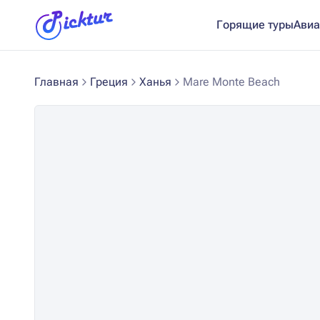
Горящие туры
Авиа
Главная
Греция
Ханья
Mare Monte Beach