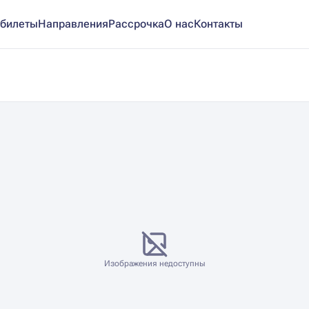
билеты
Направления
Рассрочка
О нас
Контакты
Изображения недоступны