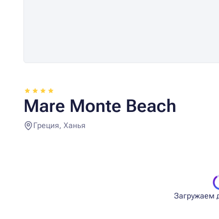
Mare Monte Beach
Греция, Ханья
Загружаем д