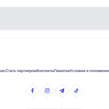
нас
Стать партнером
Контакты
Памятка
Условия и положени