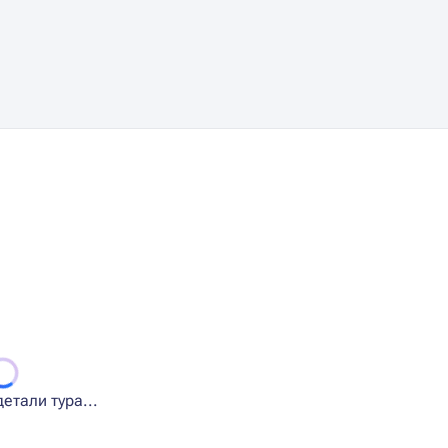
етали тура...