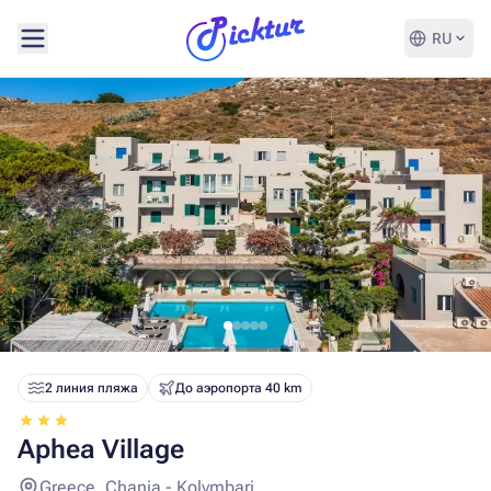
RU
2 линия пляжа
До аэропорта 40 km
Aphea Village
Greece, Chania - Kolymbari