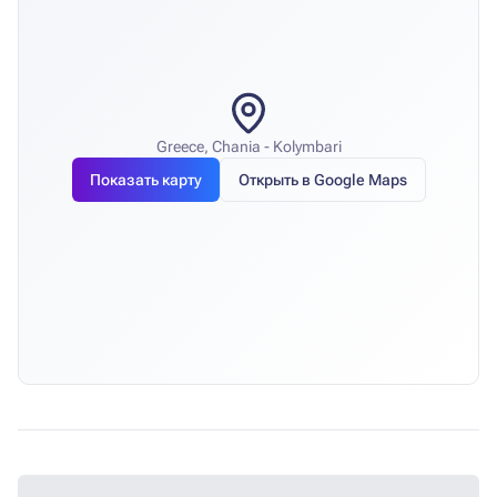
Greece, Chania - Kolymbari
Показать карту
Открыть в Google Maps