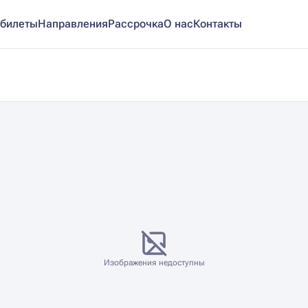
билеты
Направления
Рассрочка
О нас
Контакты
Изображения недоступны