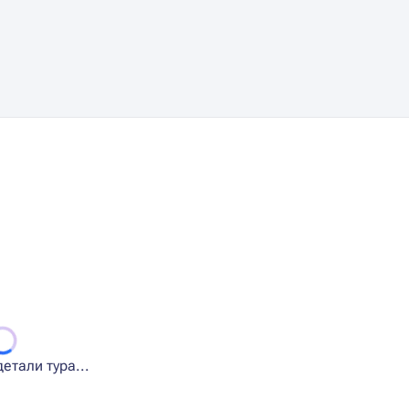
етали тура...