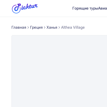
Горящие туры
Авиа
Главная
Греция
Ханья
Althea Village