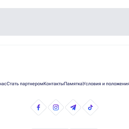
нас
Стать партнером
Контакты
Памятка
Условия и положени