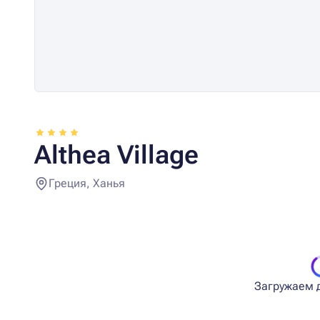
Althea Village
Греция, Ханья
Загружаем д