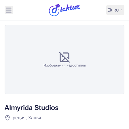
RU
Изображения недоступны
Almyrida Studios
Греция, Ханья