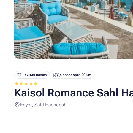
1 линия пляжа
До аэропорта 20 km
Kaisol Romance Sahl H
Egypt, Sahl Hasheesh