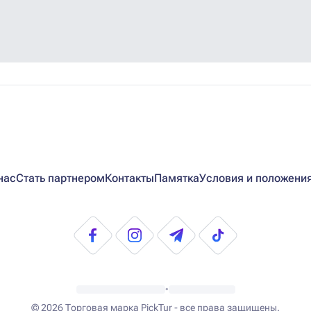
нас
Стать партнером
Контакты
Памятка
Условия и положени
•
© 2026
Торговая марка PickTur - все права защищены.