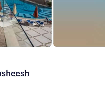
asheesh