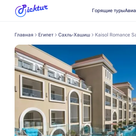
Горящие туры
Авиа
Главная
Египет
Сахль-Хашиш
Kaisol Romance S