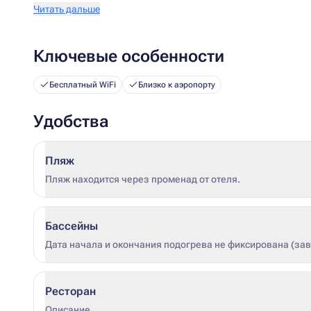
Читать дальше
Ключевые особенности
Бесплатный WiFi
Близко к аэропорту
Удобства
Пляж
Пляж находится через променад от отеля.
Бассейны
Дата начала и окончания подогрева не фиксирована (зави
Ресторан
Описание