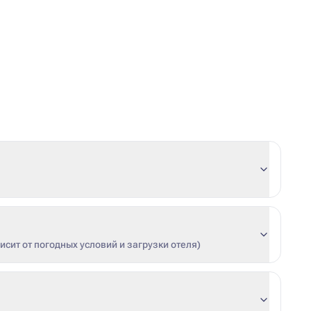
сит от погодных условий и загрузки отеля)