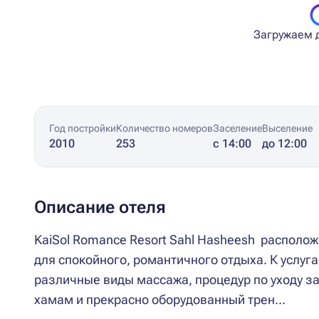
Загружаем д
Год постройки
Количество номеров
Заселение
Выселение
2010
253
с 14:00
до 12:00
Описание отеля
KaiSol Romance Resort Sahl Hasheesh располо
для спокойного, романтичного отдыха. К услуга
различные виды массажа, процедур по уходу за 
хамам и прекрасно оборудованный трен...