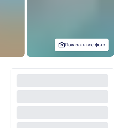
Показать все фото
+6