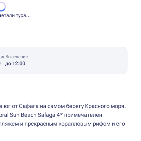
етали тура...
ние
Выселение
0
до 12:00
на юг от Сафага на самом берегу Красного моря.
ral Sun Beach Safaga 4* примечателен
пляжем и прекрасным коралловым рифом и его