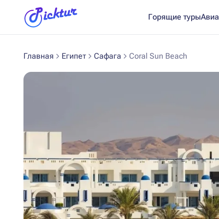
Горящие туры
Авиа
Главная
Египет
Сафага
Coral Sun Beach