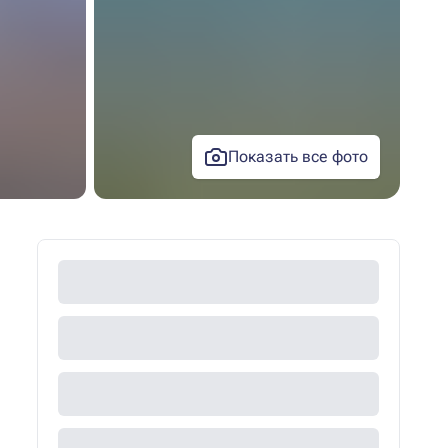
Показать все фото
+44