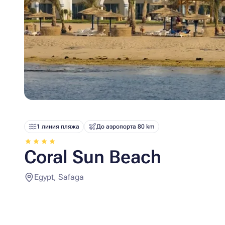
1 линия пляжа
До аэропорта 80 km
Coral Sun Beach
Egypt, Safaga