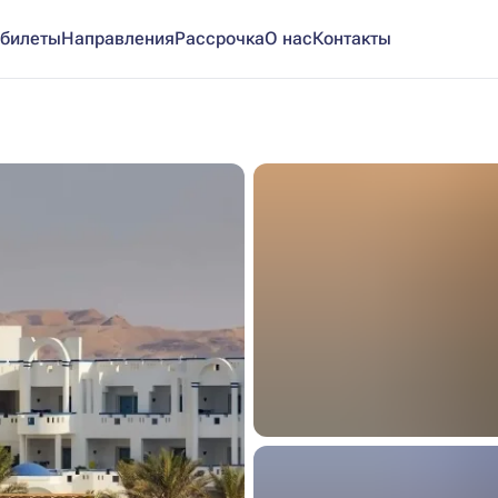
билеты
Направления
Рассрочка
О нас
Контакты