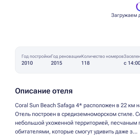
Загружаем д
Год постройки
Год реновации
Количество номеров
Заселе
2010
2015
118
с 14:0
Описание отеля
Coral Sun Beach Safaga 4* расположен в 22 км 
Отель построен в средиземноморском стиле. Co
небольшой ухоженной территорией, песчаным 
обитателями, которые смогут удивить даже з...