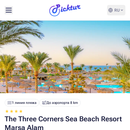
RU
1 линия пляжа
До аэропорта 8 km
The Three Corners Sea Beach Resort
Marsa Alam