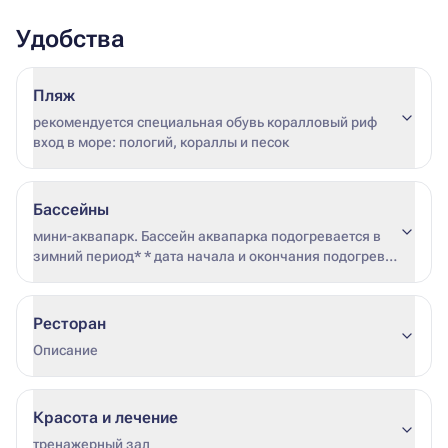
Удобства
Пляж
рекомендуется специальная обувь коралловый риф
вход в море: пологий, кораллы и песок
Бассейны
мини-аквапарк. Бассейн аквапарка подогревается в
зимний период* * дата начала и окончания подогрева
не фиксирована (зависит от погодных условий и
загрузки отеля)
Ресторан
Описание
Красота и лечение
тренажерный зал