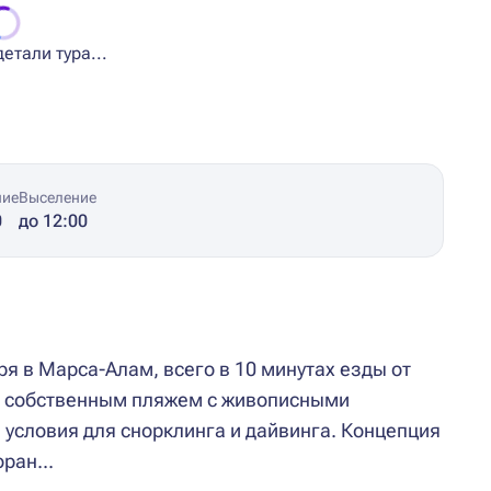
етали тура...
ние
Выселение
0
до 12:00
я в Марса-Алам, всего в 10 минутах езды от
т собственным пляжем с живописными
словия для снорклинга и дайвинга. Концепция
ран...