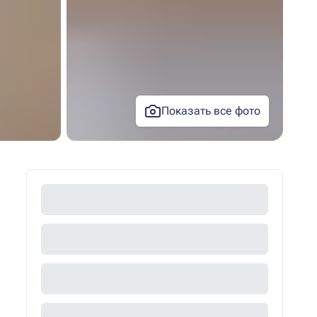
Показать все фото
+2