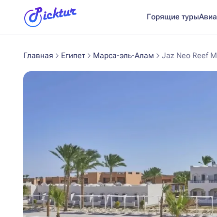
Горящие туры
Авиа
Главная
Египет
Марса-эль-Алам
Jaz Neo Reef M