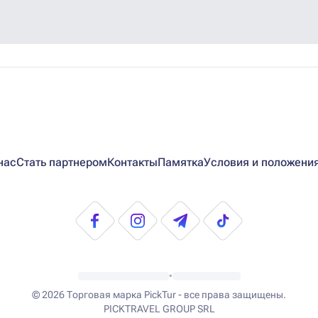
нас
Стать партнером
Контакты
Памятка
Условия и положени
•
© 2026
Торговая марка PickTur - все права защищены.
PICKTRAVEL GROUP SRL