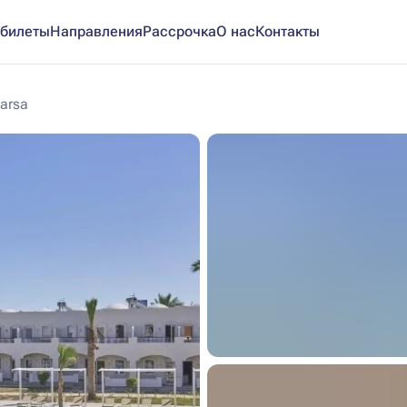
билеты
Направления
Рассрочка
О нас
Контакты
arsa