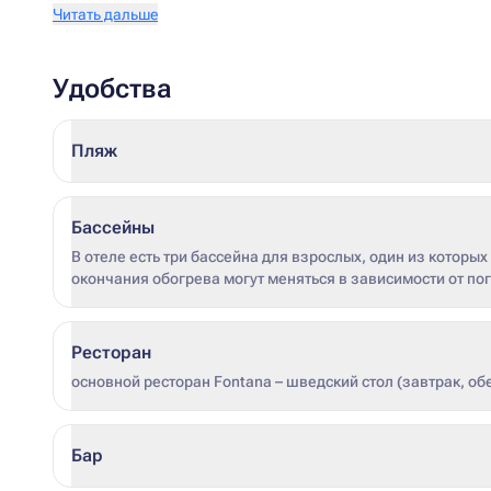
Читать дальше
Удобства
Пляж
Бассейны
В отеле есть три бассейна для взрослых, один из которы
окончания обогрева могут меняться в зависимости от по
Ресторан
основной ресторан Fontana – шведский стол (завтрак, об
Бар