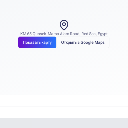
KM 65 Quoseir-Marsa Alam Road, Red Sea, Egypt
Показать карту
Открыть в Google Maps