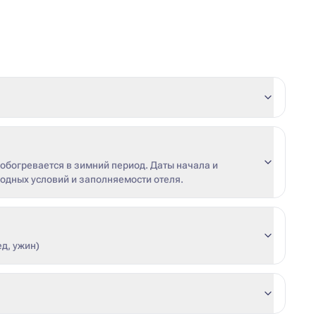
х обогревается в зимний период. Даты начала и
годных условий и заполняемости отеля.
ед, ужин)