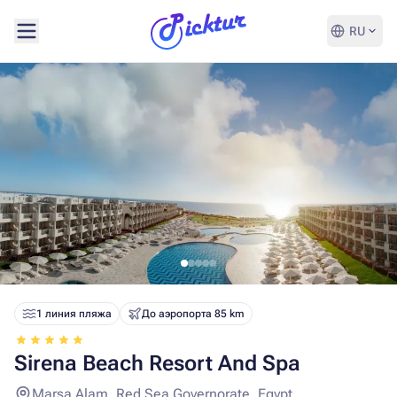
RU
1 линия пляжа
До аэропорта 85 km
Sirena Beach Resort And Spa
Marsa Alam, Red Sea Governorate, Egypt