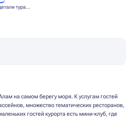
етали тура...
лам на самом берегу моря. К услугам гостей
бассейнов, множество тематических ресторанов,
 маленьких гостей курорта есть мини-клуб, где