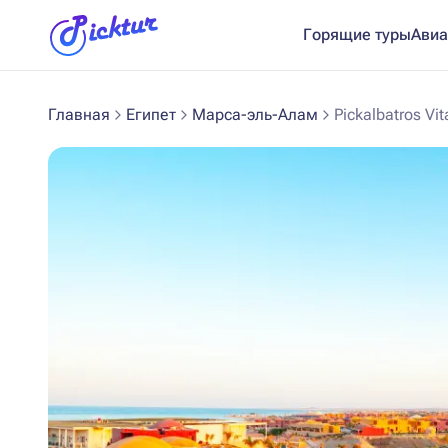
Горящие туры
Авиа
Главная
Египет
Марса-эль-Алам
Pickalbatros Vit