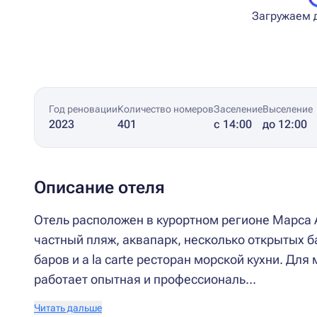
Загружаем д
Год реновации
Количество номеров
Заселение
Выселение
2023
401
с 14:00
до 12:00
Описание отеля
Отель расположен в курортном регионе Марса А
частный пляж, аквапарк, несколько открытых 
баров и a la carte ресторан морской кухни. Для
работает опытная и профессиональ...
Читать дальше