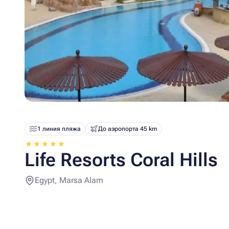
1 линия пляжа
До аэропорта 45 km
Life Resorts Coral Hills
Egypt, Marsa Alam