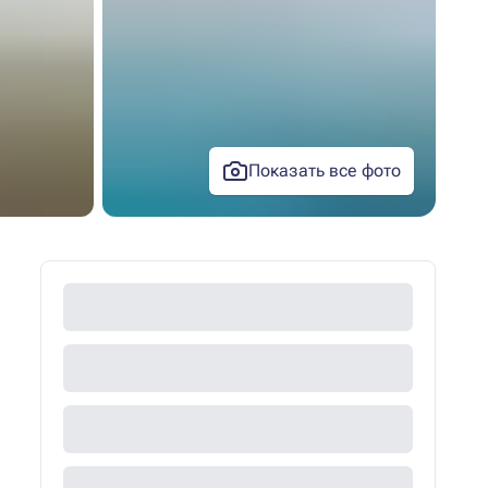
Показать все фото
+18