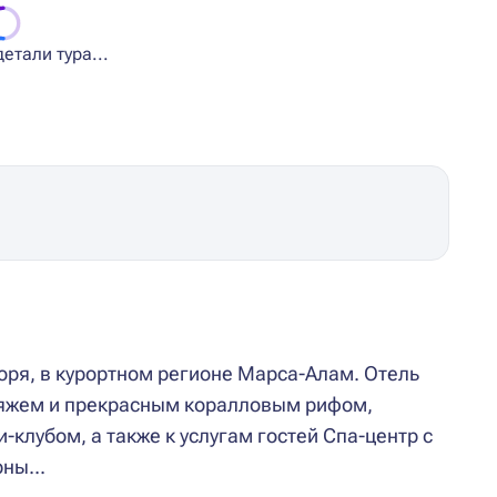
етали тура...
оря, в курортном регионе Марса-Алам. Отель
ляжем и прекрасным коралловым рифом,
клубом, а также к услугам гостей Спа-центр с
ны...