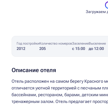
Загружаем д
Год постройки
Количество номеров
Заселение
Выселение
2012
205
с 15:00
до 12:00
Описание отеля
Отель расположен на самом берегу Красного м
отличается уютной территорией с песчаным п
бассейнами, рестораном, барами, детским мини-
тренажерным залом. Отель предлагает простор