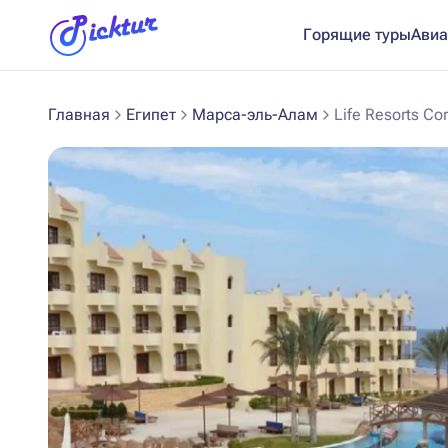
Горящие туры
Авиа
Главная
Египет
Марса-эль-Алам
Life Resorts Cor