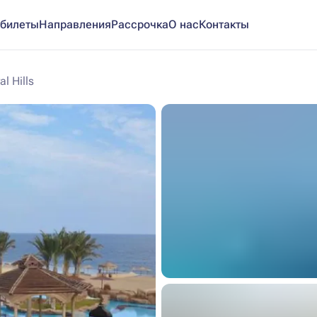
билеты
Направления
Рассрочка
О нас
Контакты
al Hills