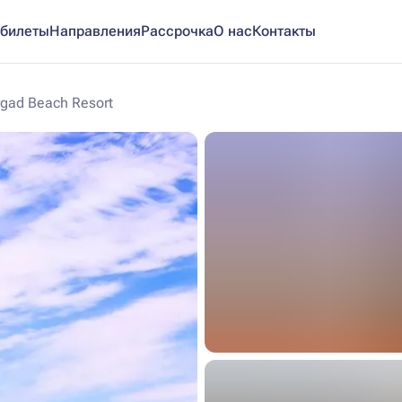
билеты
Направления
Рассрочка
О нас
Контакты
gad Beach Resort