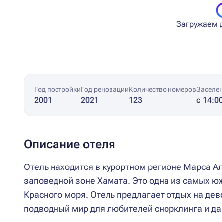
Загружаем д
Год постройки
Год реновации
Количество номеров
Заселе
2001
2021
123
с 14:0
Описание отеля
Отель находится в курортном регионе Марса А
заповедной зоне Хамата. Это одна из самых ю
Красного моря. Отель предлагает отдых на де
подводный мир для любителей снорклинга и дай