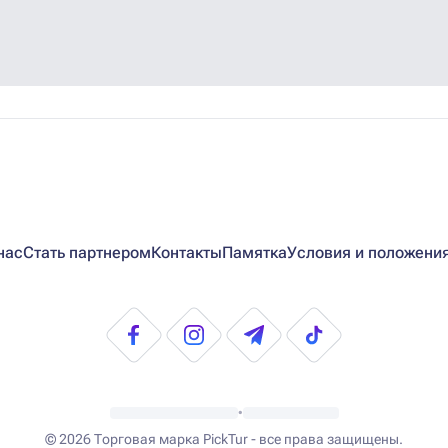
нас
Стать партнером
Контакты
Памятка
Условия и положени
•
© 2026
Торговая марка PickTur - все права защищены.