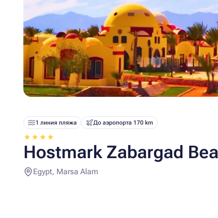
1 линия пляжа
До аэропорта 170 km
Hostmark Zabargad Bea
Egypt, Marsa Alam