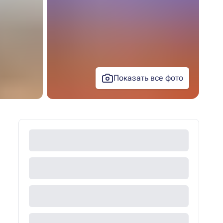
Показать все фото
+17