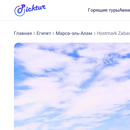
Горящие туры
Авиа
Главная
Египет
Марса-эль-Алам
Hostmark Zabar