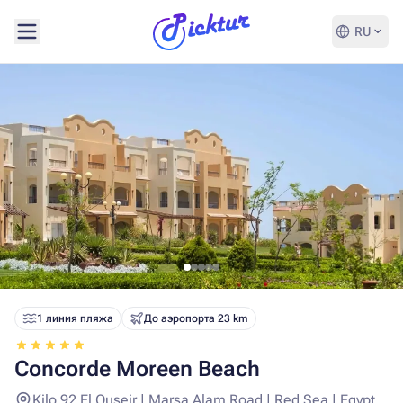
RU
1 линия пляжа
До аэропорта 23 km
Concorde Moreen Beach
Kilo 92 El Quseir | Marsa Alam Road | Red Sea | Egypt