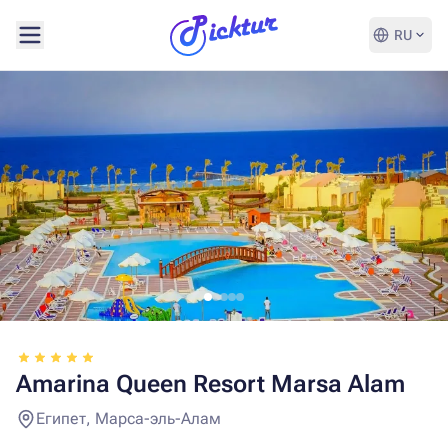
RU
Amarina Queen Resort Marsa Alam
Египет, Марса-эль-Алам