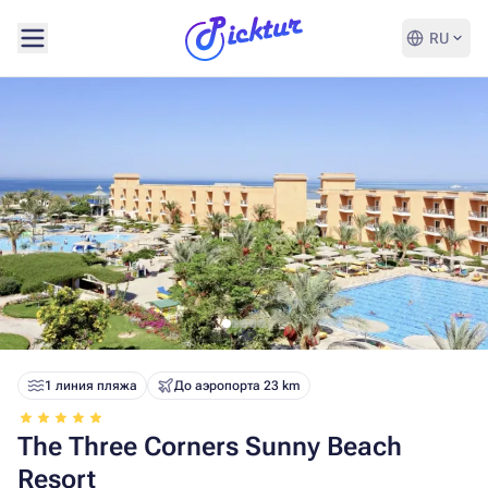
RU
1 линия пляжа
До аэропорта 23 km
The Three Corners Sunny Beach
Resort