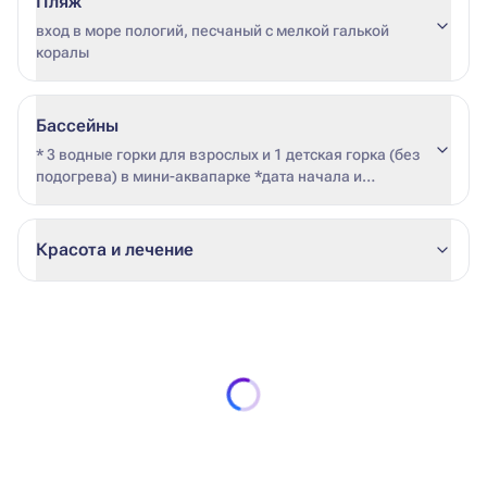
Пляж
вход в море пологий, песчаный с мелкой галькой
коралы
Бассейны
* 3 водные горки для взрослых и 1 детская горка (без
подогрева) в мини-аквапарке *дата начала и
окончания подогрева не фиксирована (зависит от
погодных условий и загрузки отеля)
Красота и лечение