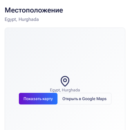
Местоположение
Egypt, Hurghada
Egypt, Hurghada
Показать карту
Открыть в Google Maps